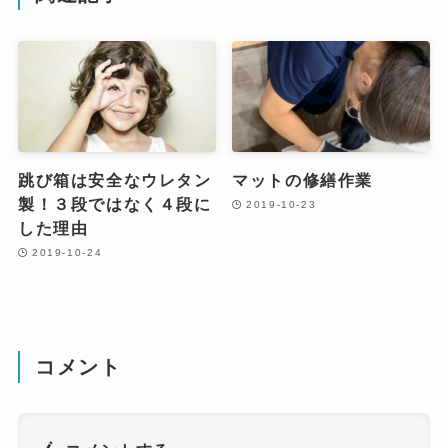
跳び箱は安全なウレタン
マットの修繕作業
製！３段ではなく４段に
2019-10-23
した理由
2019-10-24
コメント